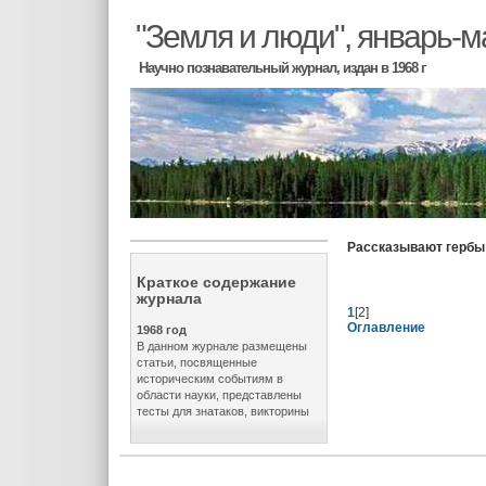
"Земля и люди", январь-м
Научно познавательный журнал, издан в 1968 г
Рассказывают гербы
Краткое содержание
журнала
1
[2]
Оглавление
1968 год
В данном журнале размещены
статьи, посвященные
историческим событиям в
области науки, представлены
тесты для знатаков, викторины