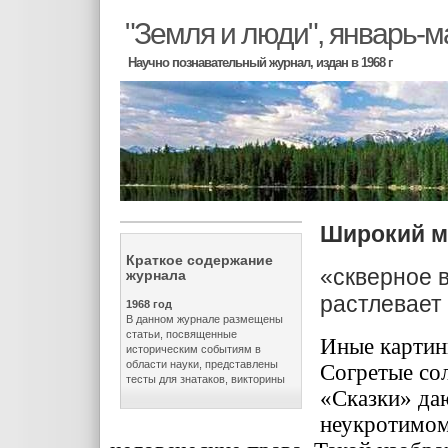
"Земля и люди", январь-м
Научно познавательный журнал, издан в 1968 г
Широкий м
Краткое содержание
«скверное 
журнала
растлевает 
1968 год
В данном журнале размещены
статьи, посвященные
Иные картин
историческим событиям в
области науки, представлены
Согретые со
тесты для знатаков, викторины
«Сказки» даю
неукротимом 